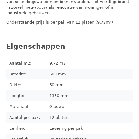
van scheidingswanden en binnenwanden. Het wordt gebruikt
in zowel nieuwbouw als renovatie van woningen of in
industriële gebouwen.
Onderstaande prijs is per pak van 12 platen (9,72m²)
Eigenschappen
Aantal m2:
9,72
m2
Breedte:
600 mm
Dikte:
50 mm
Lengte:
1350 mm
Materiaal:
Glaswol
Aantal per pak:
12 platen
Eenheid:
Levering per pak