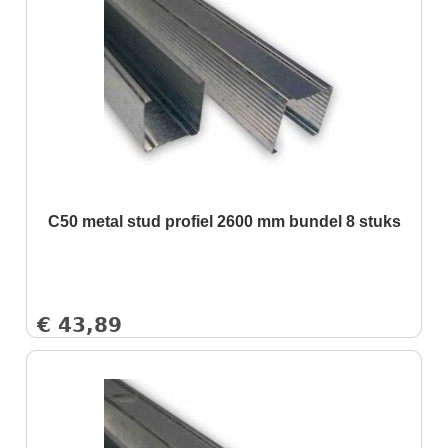
C50 metal stud profiel 2600 mm bundel 8 stuks
€
43,89