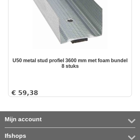
U50 metal stud profiel 3600 mm met foam bundel
8 stuks
€
59,38
Mijn account
Ifshops