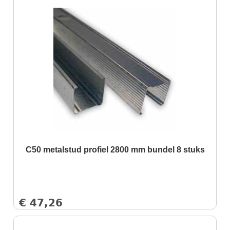
C50 metalstud profiel 2800 mm bundel 8 stuks
€
47,26