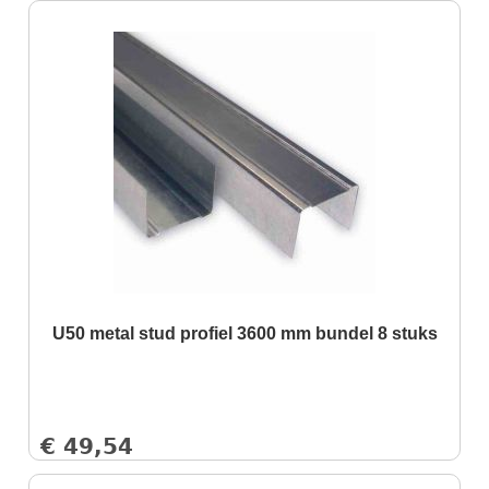
U50 metal stud profiel 3600 mm bundel 8 stuks
€
49,54