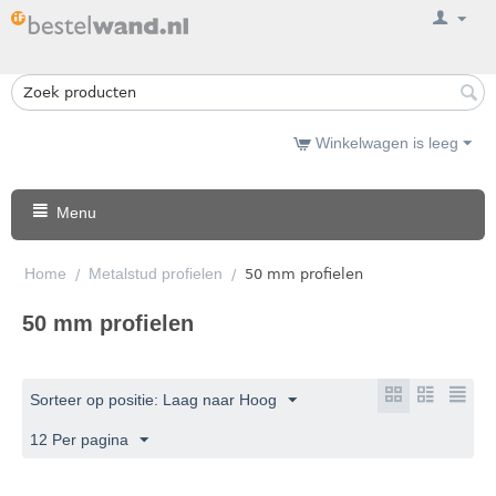
Winkelwagen is leeg
Menu
Home
Metalstud profielen
/
/
50 mm profielen
50 mm profielen
Sorteer op positie: Laag naar Hoog
12 Per pagina